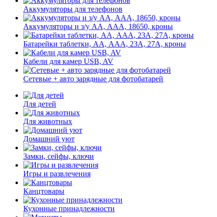
Аккумуляторы для телефонов
Аккумуляторы и з/у АА, ААА, 18650, кроны
Батарейки таблетки, АА, ААА, 23А, 27А, кроны
Кабели для камер USB, AV
Сетевые + авто зарядные для фотобатарей
Для детей
Для животных
Домашний уют
Замки, сейфы, ключи
Игры и развлечения
Канцтовары
Кухонные принадлежности