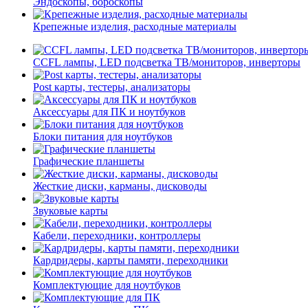
Эндоскопы, бороскопы
Крепежные изделия, расходные материалы
CCFL лампы, LED подсветка ТВ/мониторов, инверторы
Post карты, тестеры, анализаторы
Аксессуары для ПК и ноутбуков
Блоки питания для ноутбуков
Графические планшеты
Жесткие диски, карманы, дисководы
Звуковые карты
Кабели, переходники, контроллеры
Кардридеры, карты памяти, переходники
Комплектующие для ноутбуков