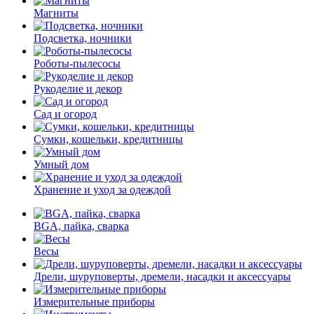
Магниты
Подсветка, ночники
Роботы-пылесосы
Рукоделие и декор
Сад и огород
Сумки, кошельки, кредитницы
Умный дом
Хранение и уход за одеждой
BGA, пайка, сварка
Весы
Дрели, шуруповерты, дремели, насадки и аксессуары
Измерительные приборы