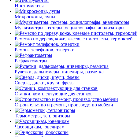
Инструменты
Микроскопы, лупы
Мультиметры, тестеры, осциллографы, анализаторы
Ремесло по дереву, коже, клеевые пистолеты, термоклей
Ремонт телефонов, отвертки
Рефрактометры
Рулетки, дальномеры, нивелиры, разметка
Сверла, диски, круги, фрезы
Станки, комплектующие для станков
Строительство и ремонт, производство мебели
Термометры, тепловизоры
Часовщикам, ювелирам