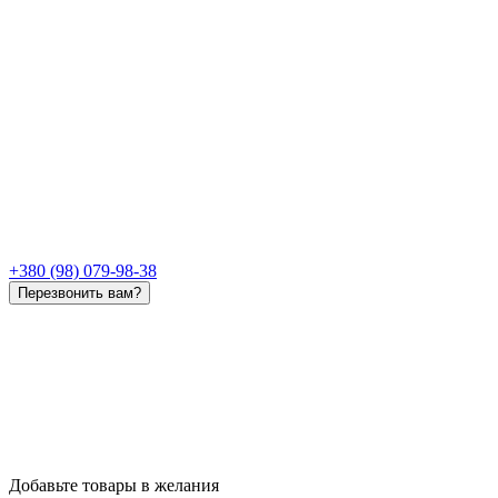
+380 (98) 079-98-38
Перезвонить вам?
Добавьте товары в желания