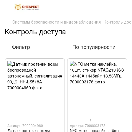
Системы безопасности и видеонаблюдения
Контроль дос
Контроль доступа
Фильтр
По популярности
1
Артикул: 7000004960
Артикул: 7000003178
Датчик протечки воды
NFC метка наклейка, 10шт,