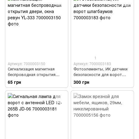
1
Артикул: 7000003150
Артикул: 7000003183
Сигнализация магнитная
Фотоэлементы, ИК датчики
беспроводная открытия
безопасности для ворот
двери, окна ревун YL-333
шлагбаумов
65 грн
300 грн