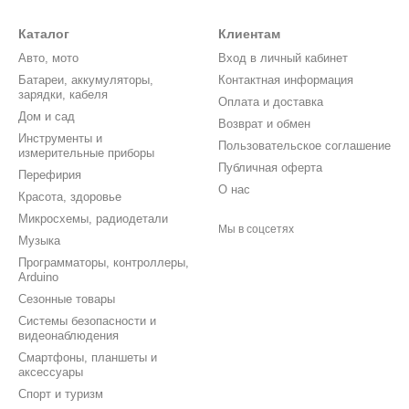
Каталог
Клиентам
Авто, мото
Вход в личный кабинет
Батареи, аккумуляторы,
Контактная информация
зарядки, кабеля
Оплата и доставка
Дом и сад
Возврат и обмен
Инструменты и
Пользовательское соглашение
измерительные приборы
Публичная оферта
Перефирия
О нас
Красота, здоровье
Микросхемы, радиодетали
Мы в соцсетях
Музыка
Программаторы, контроллеры,
Arduino
Сезонные товары
Системы безопасности и
видеонаблюдения
Смартфоны, планшеты и
аксессуары
Спорт и туризм