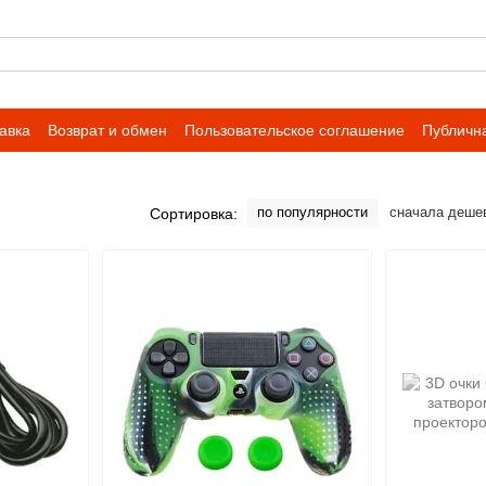
авка
Возврат и обмен
Пользовательское соглашение
Публичн
по популярности
сначала деше
Сортировка: