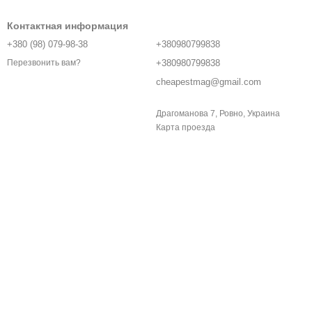
Контактная информация
+380 (98) 079-98-38
+380980799838
+380980799838
Перезвонить вам?
cheapestmag@gmail.com
Драгоманова 7, Ровно, Украина
Карта проезда