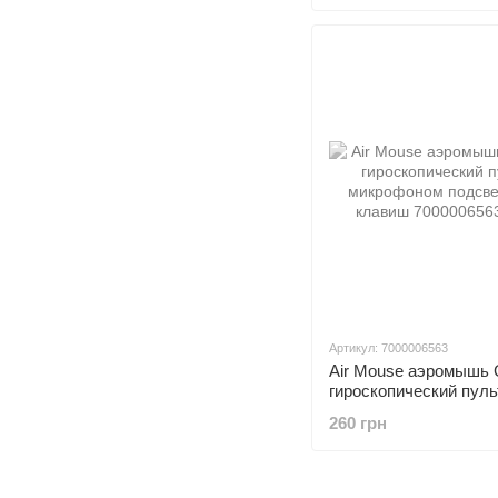
Артикул: 7000006563
Air Mouse аэромышь 
гироскопический пуль
микрофоном подсветк
260 грн
клавиш