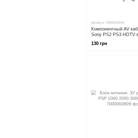
Артикул: 7000003846
Компонентный AV каб
Sony PS2 PS3 HDTV 
130 грн