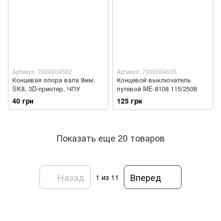
Артикул: 7000004592
Артикул: 7000004605
Концевая опора вала 8мм,
Концевой выключатель
SK8, 3D-принтер, ЧПУ
путевой ME-8108 115/250В
40 грн
125 грн
Показать еще 20 товаров
Назад
Вперед
1
из 11