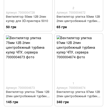
2
Артикул: 7000004728
Артикул: 7000004672
Вентилятор 50мм 12В 2пин
Вентилятор улитка 50мм 12В
кулер для 3D-принтера 5010
2пин центробежный турбина
кулер 3D-принтера
50 грн
65 грн
1
Артикул: 7000004673
Артикул: 7000004674
Вентилятор улитка 75мм 12В
Вентилятор улитка 97мм 12В
2пин центробежный турбина
2пин центробежный турбина
кулер ЧПУ, сервера
кулер ЧПУ, сервера
145 грн
340 грн