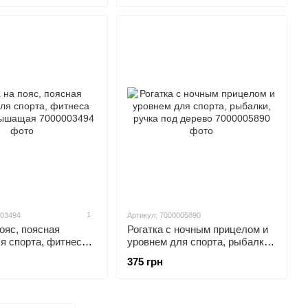
1
003494
Артикул: 7000005890
ояс, поясная
Рогатка с ночным прицелом и
я спорта, фитнеса
уровнем для спорта, рыбалки,
дышащая
ручка под дерево
375 грн