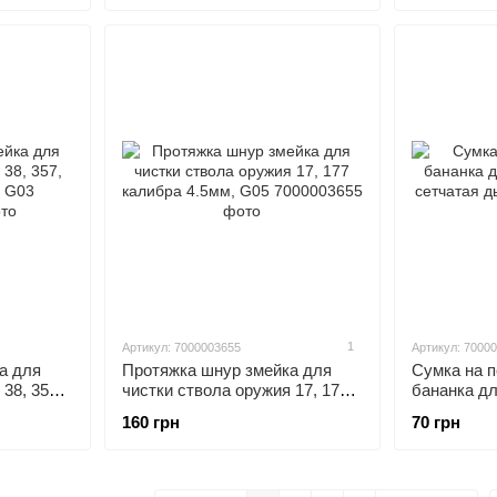
1
Артикул: 7000003655
Артикул: 7000
а для
Протяжка шнур змейка для
Сумка на п
38, 357,
чистки ствола оружия 17, 177
бананка дл
3
калибра 4.5мм, G05
сетчатая 
160 грн
70 грн