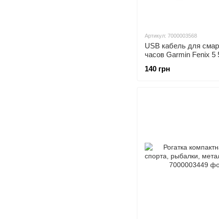
Артикул: 7000003568
USB кабель для смар
часов Garmin Fenix 5
Vivoactive 3 Vivosport
140 грн