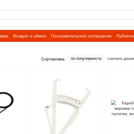
авка
Возврат и обмен
Пользовательское соглашение
Публичн
по популярности
сначала деше
Сортировка: