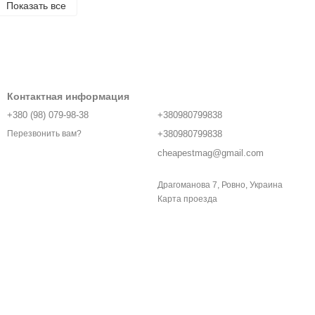
Показать все
Контактная информация
+380 (98) 079-98-38
+380980799838
+380980799838
Перезвонить вам?
cheapestmag@gmail.com
Драгоманова 7, Ровно, Украина
Карта проезда