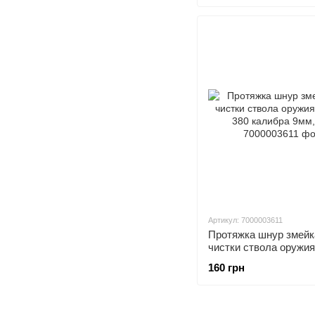
Артикул: 7000003611
Протяжка шнур змейк
чистки ствола оружия 
380 калибра 9мм, G0
160 грн