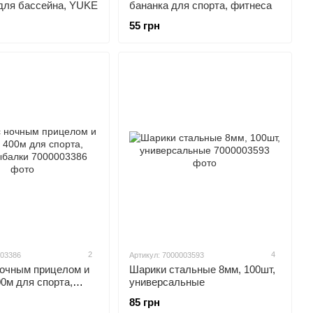
 для бассейна, YUKE
бананка для спорта, фитнеса
55 грн
2
4
003386
Артикул: 7000003593
ночным прицелом и
Шарики стальные 8мм, 100шт,
0м для спорта,
универсальные
балки
85 грн