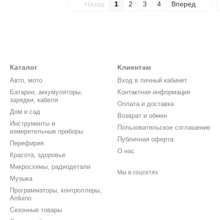
Назад
1
2
3
4
Вперед
Каталог
Клиентам
Авто, мото
Вход в личный кабинет
Батареи, аккумуляторы,
Контактная информация
зарядки, кабеля
Оплата и доставка
Дом и сад
Возврат и обмен
Инструменты и
Пользовательское соглашение
измерительные приборы
Публичная оферта
Перефирия
О нас
Красота, здоровье
Микросхемы, радиодетали
Мы в соцсетях
Музыка
Программаторы, контроллеры,
Arduino
Сезонные товары