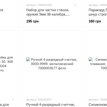
1
Артикул: 7000003383
Артикул: 7000
ля
Набор для чистки ствола
Паракорд 
оружия 9мм 38 калибра,
шнур стро
компактный
195 грн
160 грн
1
Артикул: 7000003677
Артикул: 7000
а для
Ручной 4-разрядный счетчик,
Силиконов