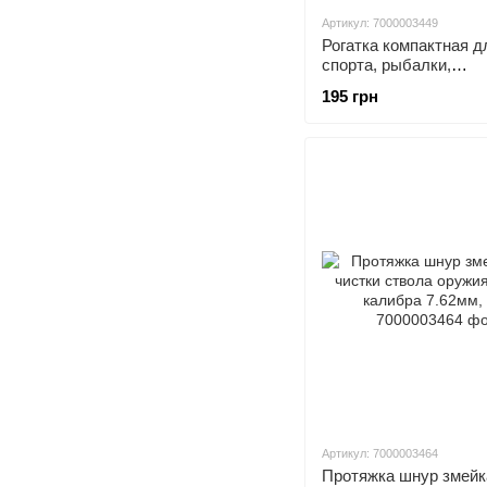
Артикул: 7000003449
Рогатка компактная д
спорта, рыбалки,
металлическая
195 грн
Артикул: 7000003464
Протяжка шнур змейк