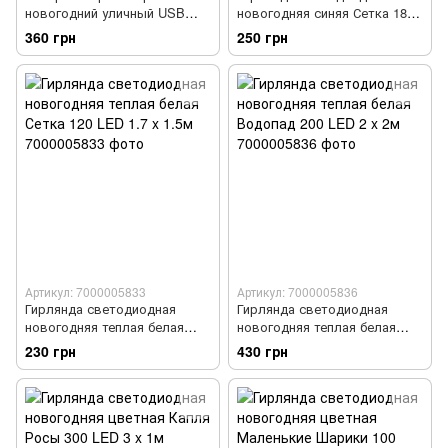
новогодний уличный USB
новогодняя синяя Сетка 180
RGBW Star Shower садовый
LED 2 x 1.8м
360 грн
250 грн
Артикул: 7000005833
Артикул: 7000005836
Гирлянда светодиодная
Гирлянда светодиодная
новогодняя теплая белая
новогодняя теплая белая
Сетка 120 LED 1.7 x 1.5м
Водопад 200 LED 2 x 2м
230 грн
430 грн