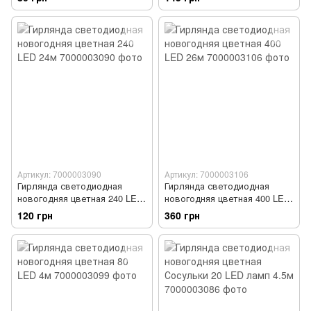
Артикул: 7000003090
Артикул: 7000003106
Гирлянда светодиодная
Гирлянда светодиодная
новогодняя цветная 240 LED
новогодняя цветная 400 LED
24м
26м
120 грн
360 грн