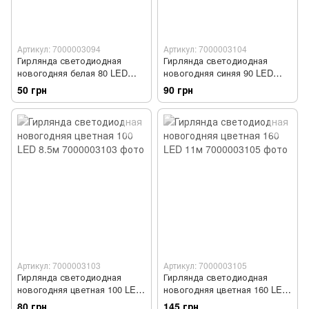
Артикул: 7000003094
Артикул: 7000003104
Гирлянда светодиодная
Гирлянда светодиодная
новогодняя белая 80 LED
новогодняя синяя 90 LED
8.5м
7.5м
50 грн
90 грн
Артикул: 7000003103
Артикул: 7000003105
Гирлянда светодиодная
Гирлянда светодиодная
новогодняя цветная 100 LED
новогодняя цветная 160 LED
8.5м
11м
80 грн
145 грн