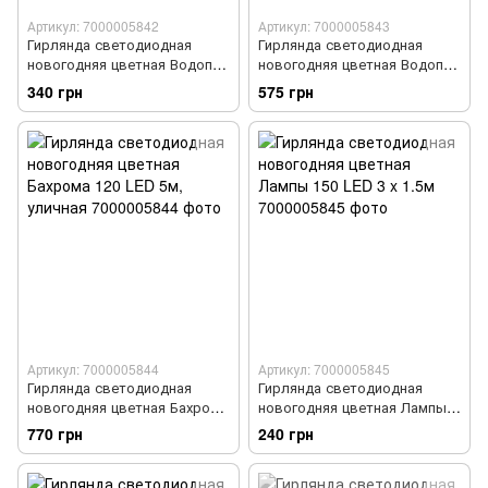
Артикул: 7000005842
Артикул: 7000005843
Гирлянда светодиодная
Гирлянда светодиодная
новогодняя цветная Водопад
новогодняя цветная Водопад
200 LED 2 x 2м
360 LED 3 x 2м
340 грн
575 грн
Артикул: 7000005844
Артикул: 7000005845
Гирлянда светодиодная
Гирлянда светодиодная
новогодняя цветная Бахрома
новогодняя цветная Лампы
120 LED 5м, уличная
150 LED 3 x 1.5м
770 грн
240 грн