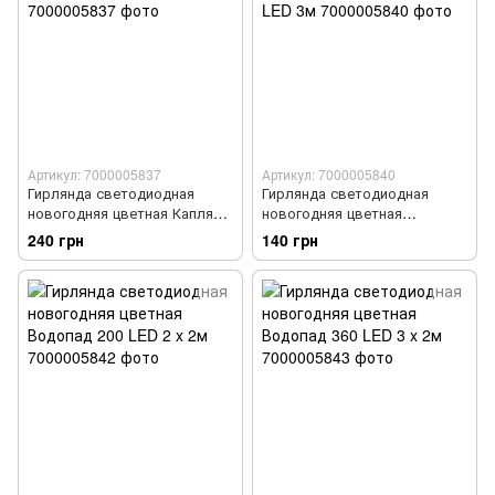
Артикул: 7000005837
Артикул: 7000005840
Гирлянда светодиодная
Гирлянда светодиодная
новогодняя цветная Капля
новогодняя цветная
Росы 300 LED 3 x 1м
Маленькие Шарики 100 LED
240 грн
140 грн
3м