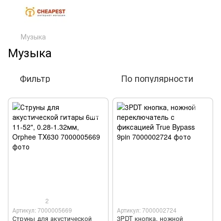
Музыка
Музыка
Фильтр
По популярности
2
Артикул: 7000005669
Артикул: 7000002724
Струны для акустической
3PDT кнопка, ножной