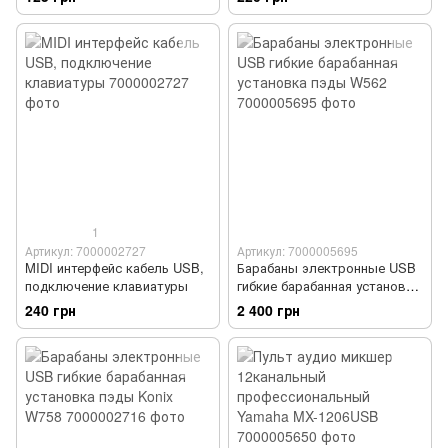
1
Артикул: 7000002727
Артикул: 7000005695
MIDI интерфейс кабель USB,
Барабаны электронные USB
подключение клавиатуры
гибкие барабанная установка
пэды W562
240 грн
2 400 грн