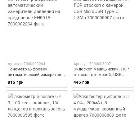
Артикул: 7000002264
Артикул: 7000005907
Тонометр цифровой,
Эндоскоп медицинский, ЛОР
автоматический измеритель
отоскоп с камерой, USB
давления на предплечье
MicroUSB Type-C, 1.3Мп
815 грн
445 грн
FH501A