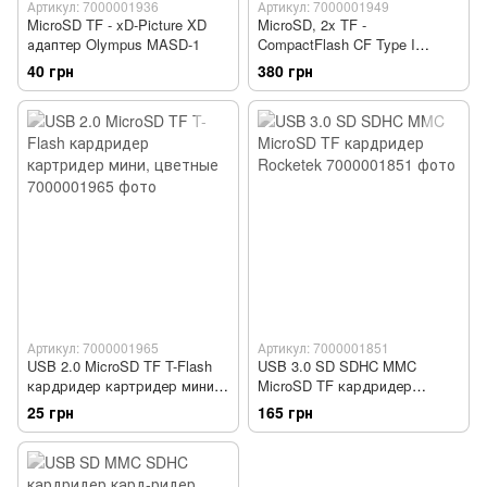
Артикул: 7000001936
Артикул: 7000001949
MicroSD TF - xD-Picture XD
MicroSD, 2x TF -
адаптер Olympus MASD-1
CompactFlash CF Type I
адаптер
40 грн
380 грн
Артикул: 7000001965
Артикул: 7000001851
USB 2.0 MicroSD TF T-Flash
USB 3.0 SD SDHC MMC
кардридер картридер мини,
MicroSD TF кардридер
цветные
Rocketek
25 грн
165 грн