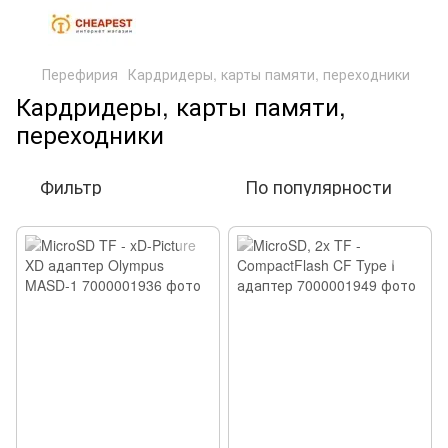
Перефирия
Кардридеры, карты памяти, переходники
Кардридеры, карты памяти,
переходники
Фильтр
По популярности