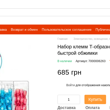
авка
Возврат и обмен
Пользовательское соглашение
Публичн
Главная
Электричество, освещение, 
Набор клемм Т-образн
быстрой обжимки
В наличии
Артикул: 7000006263
685 грн
Войти
для отображения накопи
%
Купить
Доставка
Оплата