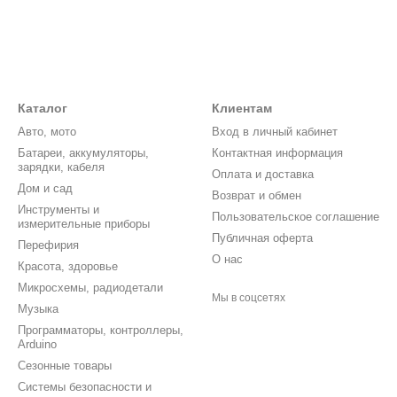
Каталог
Клиентам
Авто, мото
Вход в личный кабинет
Батареи, аккумуляторы,
Контактная информация
зарядки, кабеля
Оплата и доставка
Дом и сад
Возврат и обмен
Инструменты и
Пользовательское соглашение
измерительные приборы
Публичная оферта
Перефирия
О нас
Красота, здоровье
Микросхемы, радиодетали
Мы в соцсетях
Музыка
Программаторы, контроллеры,
Arduino
Сезонные товары
Системы безопасности и