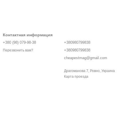
Контактная информация
+380 (98) 079-98-38
+380980799838
+380980799838
Перезвонить вам?
cheapestmag@gmail.com
Драгоманова 7, Ровно, Украина
Карта проезда