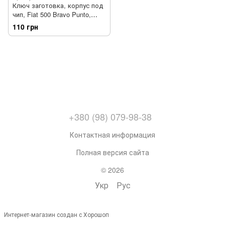
Ключ заготовка, корпус под
чип, Fiat 500 Bravo Punto,
SIP22
110 грн
+380 (98) 079-98-38
Контактная информация
Полная версия сайта
© 2026
Укр
Рус
Интернет-магазин создан с Хорошоп