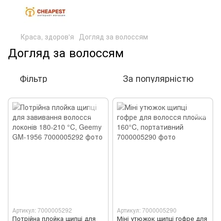
Краса, здоров'я
Догляд за волоссям
Догляд за волоссям
Фільтр
За популярністю
Артикул: 7000005292
Артикул: 7000005290
Потрійна плойка щипці для
Міні утюжок щипці гофре для