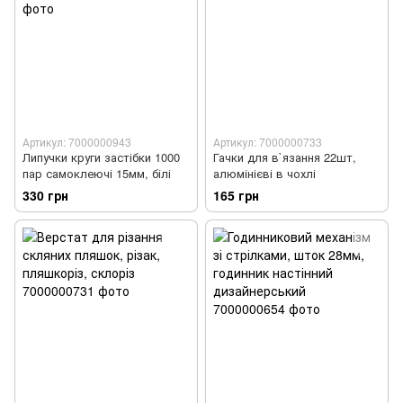
Артикул: 7000000943
Артикул: 7000000733
Липучки круги застібки 1000
Гачки для в`язання 22шт,
пар самоклеючі 15мм, білі
алюмінієві в чохлі
330 грн
165 грн