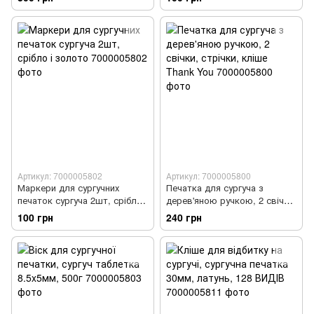
Артикул: 7000005802
Артикул: 7000005800
Маркери для сургучних
Печатка для сургуча з
печаток сургуча 2шт, срібло і
дерев'яною ручкою, 2 свічки,
золото
стрічки, кліше Thank You
100 грн
240 грн