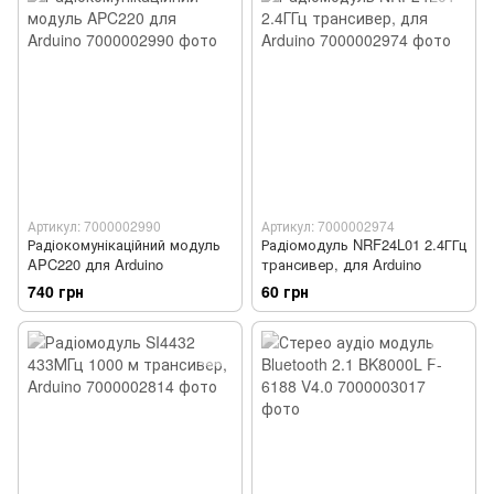
Артикул: 7000002990
Артикул: 7000002974
Радіокомунікаційний модуль
Радіомодуль NRF24L01 2.4ГГц
APC220 для Arduino
трансивер, для Arduino
740 грн
60 грн