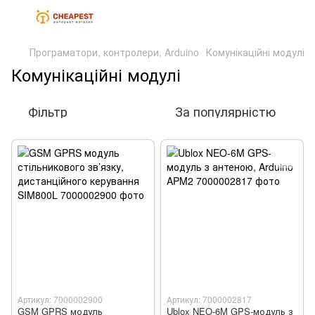
Програматори, контролери, Arduino
Комунікаційні модулі
Комунікаційні модулі
Фільтр
За популярністю
Артикул: 7000002900
Артикул: 7000002817
GSM GPRS модуль
Ublox NEO-6M GPS-модуль з