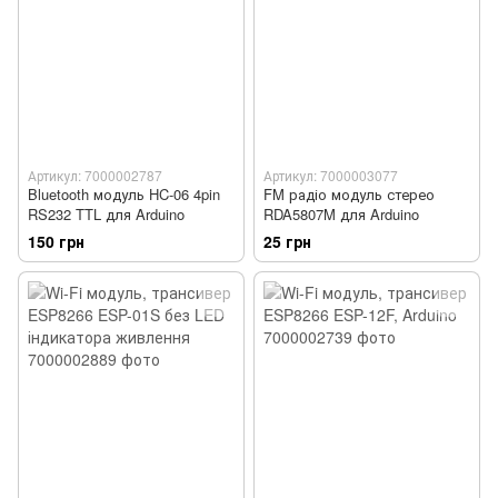
Артикул: 7000002787
Артикул: 7000003077
Bluetooth модуль HC-06 4pin
FM радіо модуль стерео
RS232 TTL для Arduino
RDA5807M для Arduino
150 грн
25 грн