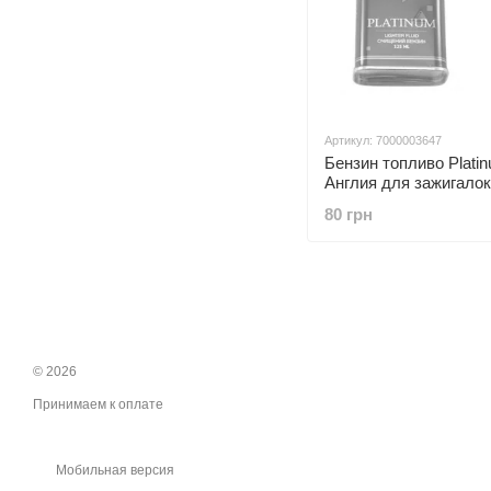
Артикул: 7000003647
Бензин топливо Plati
Англия для зажигалок
Imcо
80 грн
© 2026
Принимаем к оплате
Мобильная версия