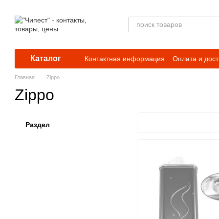
Перейти к основному контенту
Каталог
Контактная информация
Оплата и дост
Главная
Zippo
Zippo
Раздел