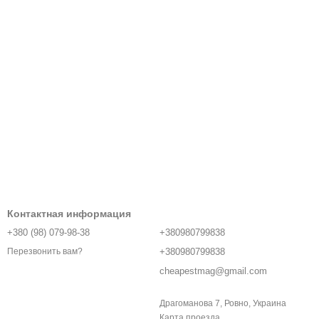
Контактная информация
+380 (98) 079-98-38
+380980799838
+380980799838
Перезвонить вам?
cheapestmag@gmail.com
Драгоманова 7, Ровно, Украина
Карта проезда