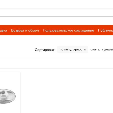
авка
Возврат и обмен
Пользовательское соглашение
Публичн
по популярности
сначала деше
Сортировка: