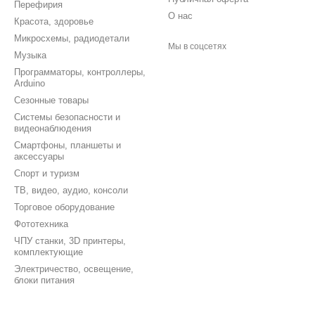
Перефирия
О нас
Красота, здоровье
Микросхемы, радиодетали
Мы в соцсетях
Музыка
Программаторы, контроллеры,
Arduino
Сезонные товары
Системы безопасности и
видеонаблюдения
Смартфоны, планшеты и
аксессуары
Спорт и туризм
ТВ, видео, аудио, консоли
Торговое оборудование
Фототехника
ЧПУ станки, 3D принтеры,
комплектующие
Электричество, освещение,
блоки питания