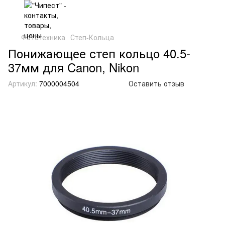
Фототехника
Степ-Кольца
Понижающее степ кольцо 40.5-
37мм для Canon, Nikon
Артикул:
7000004504
Оставить отзыв