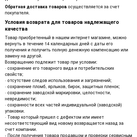
Обратная доставка товаров
осуществляется за счет
покупателя.
Условия возврата для товаров надлежащего
качества
Товар приобретенный в нашем интернет магазине, можно
вернуть в течение 14 календарных дней с даты его
получения и получить полную денежную компенсацию или
замену на другой.
Возвращению подлежит товар при условии:
· сохранение его товарного вида и потребительских
свойств;
· отсутствие следов использования и загрязнений;
· сохранение пломб, ярлыков, бирок, защитных пленок;
· сохранение заводской маркировки, целостности,
невредимости;
· сохранности всех частей индивидуальной (заводской)
упаковки.
· Товар который пришел с дефектом или имеет
несоответствующий вид новому возвращается назад за
счет компании.
- После получения товара продавцом и проверки сервисным