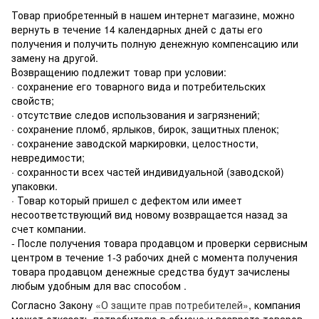
Товар приобретенный в нашем интернет магазине, можно
вернуть в течение 14 календарных дней с даты его
получения и получить полную денежную компенсацию или
замену на другой.
Возвращению подлежит товар при условии:
· сохранение его товарного вида и потребительских
свойств;
· отсутствие следов использования и загрязнений;
· сохранение пломб, ярлыков, бирок, защитных пленок;
· сохранение заводской маркировки, целостности,
невредимости;
· сохранности всех частей индивидуальной (заводской)
упаковки.
· Товар который пришел с дефектом или имеет
несоответствующий вид новому возвращается назад за
счет компании.
- После получения товара продавцом и проверки сервисным
центром в течение 1-3 рабочих дней с момента получения
товара продавцом денежные средства будут зачислены
любым удобным для вас способом .
Согласно Закону
«О защите прав потребителей»
, компания