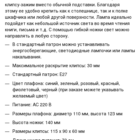
клипсу-зажим вместо обычной подставки. Благодаря
этому ее удобно крепить как к столешнице, так и к полке
шкафчика или любой другой поверхности. Лампа идеально
подойдет как небольшой источник света во время чтения
книги, письма и т.д. С помощью гибкой ножки свет можно
направлять в любую сторону.
В стандартный патрон можно устанавливать
энергосберегающие, светодиодные лампочки или лампы
накалывания.
Максимальное раскрытие клипсы: 30 мм
Стандартный патрон: Е27
Цвет плафона: синий, зеленый, розовый, красный,
фиолетовый, черный (при заказе можете указывать
желаемый цвет)
Питание: AC 220 В
Размеры плафона: диаметр 110 мм, высота 123 мм
Высота ножки: 140 мм
Размеры клипсы: 115 х 90 х 60 мм
Длина шнура питания: 72 см