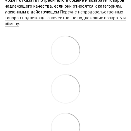
может отказать потребителю в обмене и возврате товаров
надлежащего качества, если они относятся к категориям,
указанным в действующем
Перечне непродовольственных
товаров надлежащего качества, не подлежащих возврату и
обмену
.