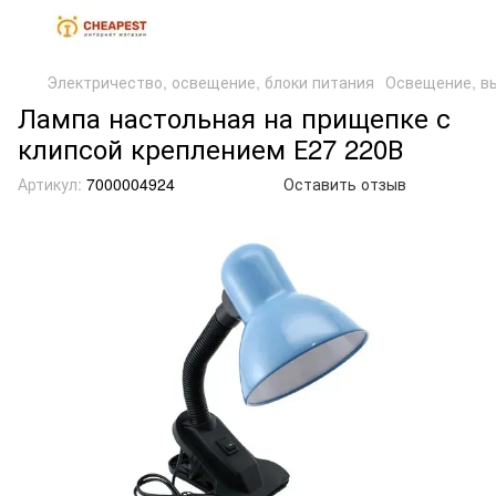
Электричество, освещение, блоки питания
Освещение, в
Лампа настольная на прищепке с
клипсой креплением Е27 220В
Артикул:
7000004924
Оставить отзыв