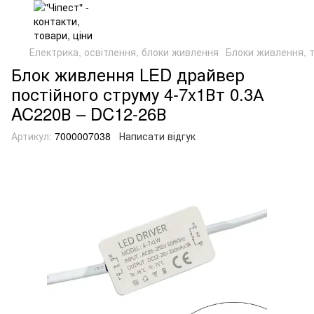
Електрика, освітлення, блоки живлення
Блоки живлення, 
Блок живлення LED драйвер
постійного струму 4-7x1Вт 0.3А
AC220В – DC12-26В
Артикул:
7000007038
Написати відгук