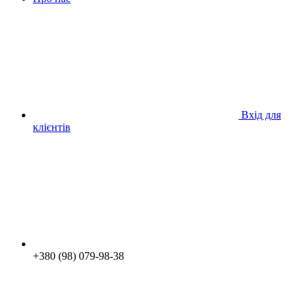
Вхід для
клієнтів
+380 (98) 079-98-38