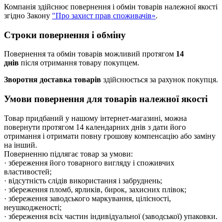
Компанія здійснює повернення і обмін товарів належної якості
згідно Закону
"Про захист прав споживачів»
.
Строки повернення і обміну
Повернення та обмін товарів можливий протягом
14
днів
після отримання товару покупцем.
Зворотня доставка товарів
здійснюється за рахунок покупця.
Умови повернення для товарів належної якості
Товар придбаний у нашому інтернет-магазині, можна
повернути протягом 14 календарних днів з дати його
отримання і отримати повну грошову компенсацію або заміну
на інший.
Поверненню підлягає товар за умови:
· збереження його товарного вигляду і споживчих
властивостей;
· відсутність слідів використання і забруднень;
· збереження пломб, ярликів, бирок, захисних плівок;
· збереження заводського маркування, цілісності,
неушкодженості;
· збереження всіх частин індивідуальної (заводської) упаковки.