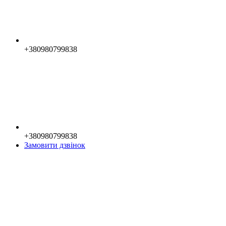
+380980799838
+380980799838
Замовити дзвінок