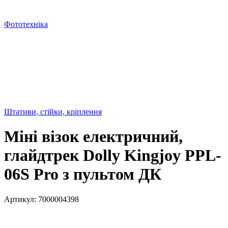
Фототехніка
Штативи, стійки, кріплення
Міні візок електричний,
глайдтрек Dolly Kingjoy PPL-
06S Pro з пультом ДК
Артикул:
7000004398