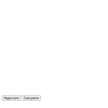
Надіслати
Скасувати