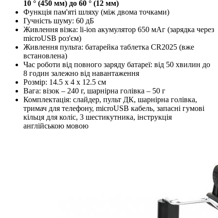
10 ° (450 мм) до 60 ° (12 мм)
Функція пам'яті шляху (між двома точками)
Гучність шуму: 60 дБ
Живлення візка: li-ion акумулятор 650 мАг (зарядка через
microUSB роз'єм)
Живлення пульта: батарейка таблетка CR2025 (вже
встановлена)
Час роботи від повного заряду батареї: від 50 хвилин до
8 годин залежно від навантаження
Розмір: 14.5 x 4 x 12.5 см
Вага: візок – 240 г, шарнірна голівка – 50 г
Комплектація: слайдер, пульт ДК, шарнірна голівка,
тримач для телефону, microUSB кабель, запасні гумові
кільця для коліс, 3 шестикутника, інструкція
англійською мовою