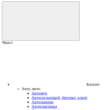
Чіпест
Каталог
Авто, мото
Автозвук
Автосигналізації, брелоки, ключі
Автосканери
Автоелектрика